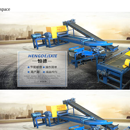
space