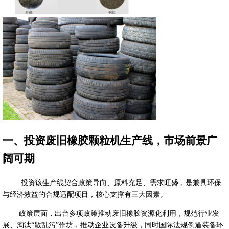
一、投资废旧橡胶颗粒机生产线，市场前景广
阔可期
投资该生产线契合政策导向、原料充足、需求旺盛，是兼具环保
与经济效益的合规适配项目，核心支撑有三大因素。
政策层面，出台多项政策推动废旧橡胶资源化利用，规范行业发
展、淘汰“散乱污”作坊，推动企业设备升级，同时国际法规倒逼装备环