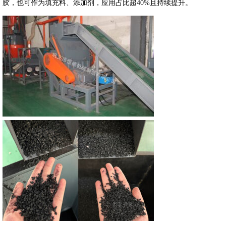
胶，也可作为填充料、添加剂，应用占比超40%且持续提升。