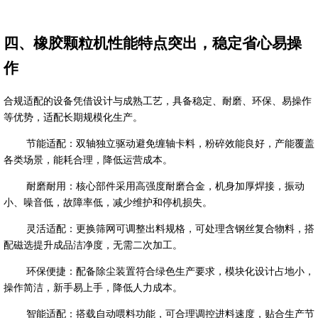
四、橡胶颗粒机性能特点突出，稳定省心易操
作
合规适配的设备凭借设计与成熟工艺，具备稳定、耐磨、环保、易操作
等优势，适配长期规模化生产。
节能适配：双轴独立驱动避免缠轴卡料，粉碎效能良好，产能覆盖
各类场景，能耗合理，降低运营成本。
耐磨耐用：核心部件采用高强度耐磨合金，机身加厚焊接，振动
小、噪音低，故障率低，减少维护和停机损失。
灵活适配：更换筛网可调整出料规格，可处理含钢丝复合物料，搭
配磁选提升成品洁净度，无需二次加工。
环保便捷：配备除尘装置符合绿色生产要求，模块化设计占地小，
操作简洁，新手易上手，降低人力成本。
智能适配：搭载自动喂料功能，可合理调控进料速度，贴合生产节