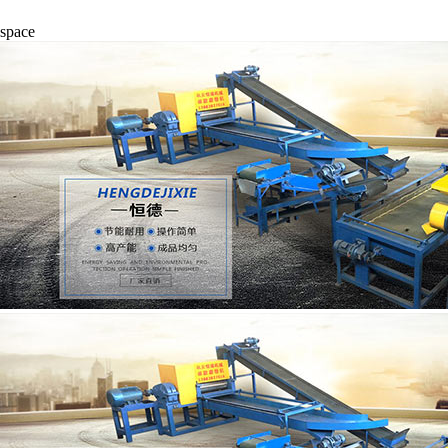
space