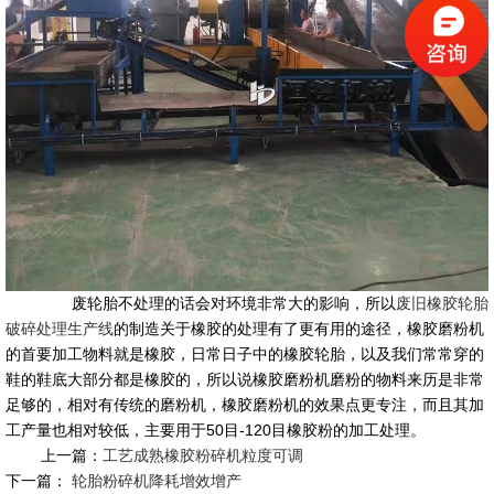
废轮胎不处理的话会对环境非常大的影响，所以
废旧橡胶轮胎
破碎处理生产线
的制造关于橡胶的处理有了更有用的途径，橡胶磨粉机
的首要加工物料就是橡胶，日常日子中的橡胶轮胎，以及我们常常穿的
鞋的鞋底大部分都是橡胶的，所以说橡胶磨粉机磨粉的物料来历是非常
足够的，相对有传统的磨粉机，橡胶磨粉机的效果点更专注，而且其加
工产量也相对较低，主要用于50目-120目橡胶粉的加工处理。
上一篇：
工艺成熟橡胶粉碎机粒度可调
下一篇：
轮胎粉碎机降耗增效增产