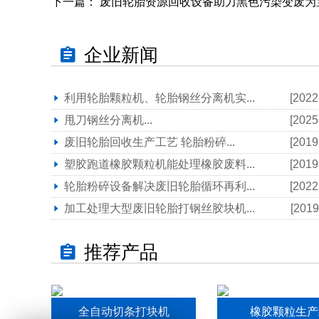
下一篇：
废旧轮胎资源回收设备助力黑色污染变废为
企业新闻
利用轮胎颗粒机、轮胎钢丝分离机实...
[2022
甩刀钢丝分离机...
[2025
废旧轮胎回收生产工艺 轮胎粉碎...
[2019
塑胶跑道橡胶颗粒机能处理橡胶废料...
[2019
轮胎粉碎设备解决废旧轮胎循环再利...
[2022
加工处理大型废旧轮胎打钢丝胶块机...
[2019
推荐产品
全自动切条打块机
橡胶颗粒生产