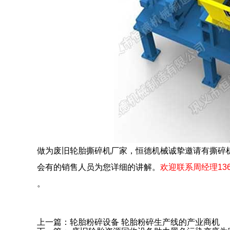
做为废旧轮胎撕碎机厂家，恒德机械诚挚邀请有撕碎
会有的销售人员为您详细的讲解。
欢迎联系周经理136
。
上一篇：
轮胎粉碎设备 轮胎粉碎生产线的产业商机