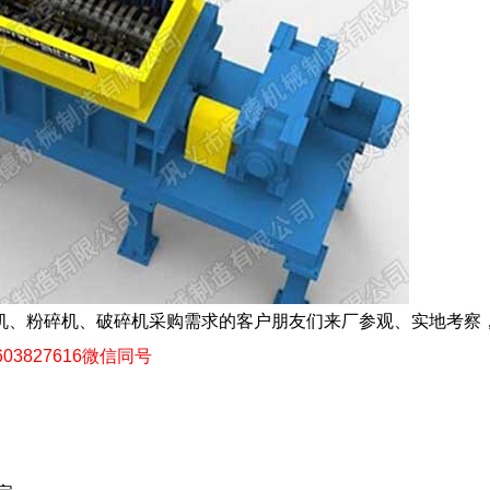
机、粉碎机、
破碎机
采购需求的客户朋友们来厂参观、实地考察
03827616微信同号