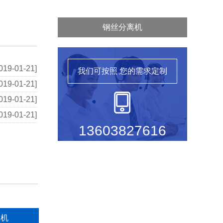
钢丝分离机
019-01-21]
我们可按照
您的需求定制
019-01-21]
019-01-21]
019-01-21]
13603827616
丝机