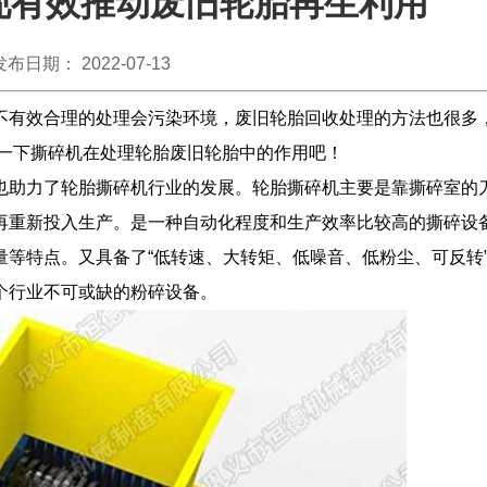
现有效推动废旧轮胎再生利用
发布日期： 2022-07-13
不有效合理的处理会污染环境，废旧轮胎回收处理的方法也很多
解一下撕碎机在处理轮胎废旧轮胎中的作用吧！
也助力了轮胎撕碎机行业的发展。轮胎撕碎机主要是靠撕碎室的
再重新投入生产。是一种自动化程度和生产效率比较高的撕碎设
等特点。又具备了“低转速、大转矩、低噪音、低粉尘、可反转
个行业不可或缺的粉碎设备。