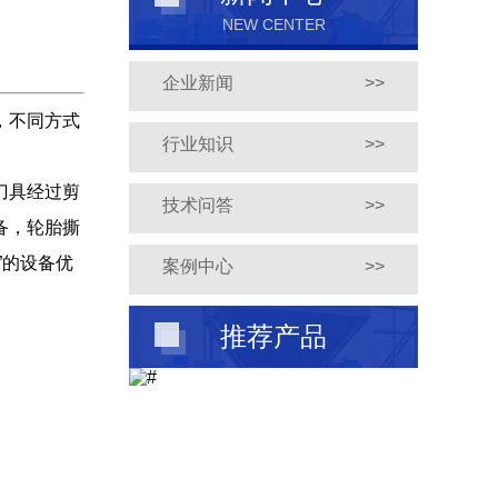
NEW CENTER
企业新闻
>>
，不同方式
行业知识
>>
刀具经过剪
技术问答
>>
备，轮胎撕
”的设备优
案例中心
>>
推荐产品