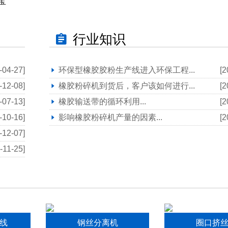
宝
行业知识
-04-27]
环保型橡胶胶粉生产线进入环保工程...
[2
-12-08]
橡胶粉碎机到货后，客户该如何进行...
[2
-07-13]
橡胶输送带的循环利用...
[2
-10-16]
影响橡胶粉碎机产量的因素...
[2
-12-07]
-11-25]
线
钢丝分离机
圈口挤