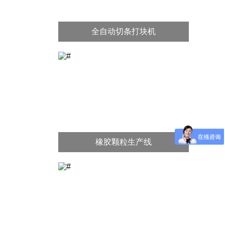
全自动切条打块机
橡胶颗粒生产线