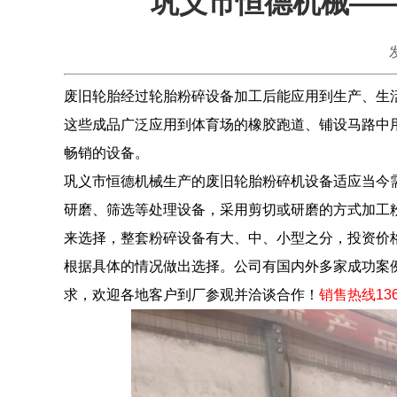
巩义市恒德机械—
废旧轮胎经过
轮胎粉碎设备
加工后能应用到生产、生
这些成品广泛应用到体育场的橡胶跑道、铺设马路中
畅销的设备。
巩义市恒德机械生产的
废旧轮胎粉碎机设备
适应当今
研磨、筛选等处理设备，采用剪切或研磨的方式加工
来选择，整套粉碎设备有大、中、小型之分，投资价
根据具体的情况做出选择。公司有国内外多家成功案
求，欢迎各地客户到厂参观并洽谈合作！
销售热线136