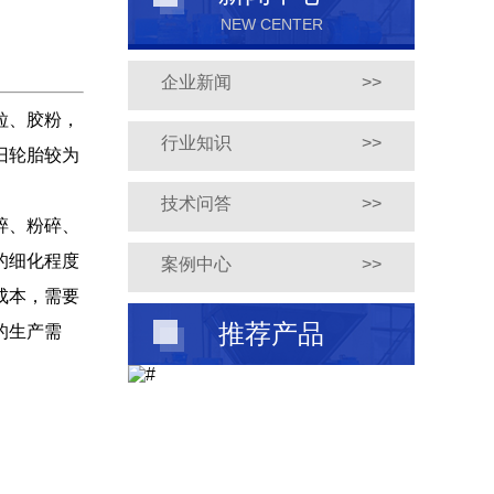
NEW CENTER
企业新闻
>>
粒、胶粉，
行业知识
>>
旧轮胎较为
技术问答
>>
碎、粉碎、
的细化程度
案例中心
>>
成本，需要
推荐产品
的生产需