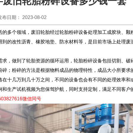
—废旧轮胎粉碎设备多少钱一套
发布日期： 2023-08-02
活的多个领域，废旧轮胎经过轮胎粉碎设备处理加工成胶块、颗
用到的改性沥青、橡胶地垫、防水材料等，是目前市场上处理废
需求，做到了轮胎资源的循环运用，轮胎粉碎设备包括切割、破
粉碎；粉碎的方法是根据物料成品的物理特性，成品大小所要求
格在十几万到几十万之间，不同的设备也会有不同的处理效率和
例和生产试机视频为您保驾护航，同时支持定制，满足不同客户
03827616微信同号