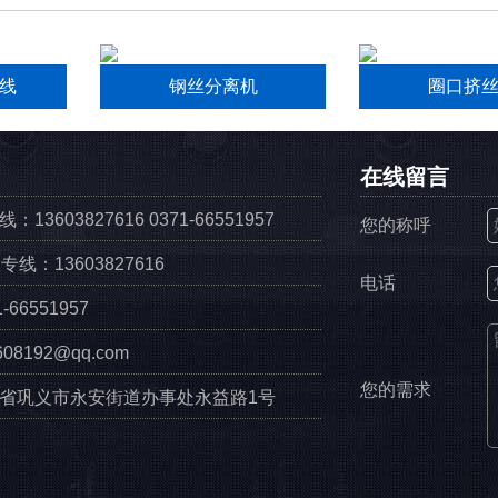
线
钢丝分离机
圈口挤
在线留言
13603827616 0371-66551957
您的称呼
线：13603827616
电话
66551957
08192@qq.com
您的需求
省巩义市永安街道办事处永益路1号