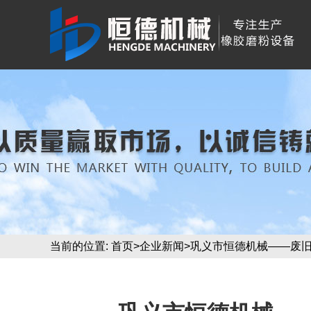
当前的位置:
首页
>
企业新闻
>巩义市恒德机械——废