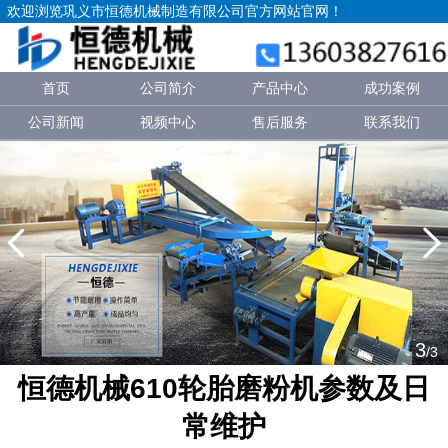
欢迎浏览巩义市恒德机械制造有限公司官方网站官网！
首页
公司简介
产品中心
成功案例
公司新闻
视频中心
售后服务
联系我们
3
/3
恒德机械610轮胎磨粉机参数及日
常维护