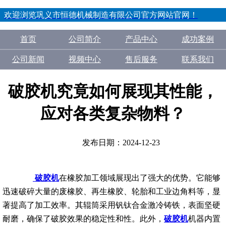
欢迎浏览巩义市恒德机械制造有限公司官方网站官网！
首页
公司简介
产品中心
成功案例
公司新闻
视频中心
售后服务
联系我们
破胶机究竟如何展现其性能，
应对各类复杂物料？
发布日期：2024-12-23
破胶机
在橡胶加工领域展现出了强大的优势。它能够
迅速破碎大量的废橡胶、再生橡胶、轮胎和工业边角料等，显
著提高了加工效率。其辊筒采用钒钛合金激冷铸铁，表面坚硬
耐磨，确保了破胶效果的稳定性和性。此外，
破胶机
机器内置