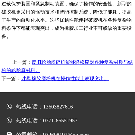
过载保护装置和紧急制动装置，确保了操作的安全性。新型的
破胶机更采用的驱动技术和智能控制系统，降低了能耗，提高
了生产的自动化水平。这些优越性能使得破胶机在各种复杂物
料条件下都能表现突出，成为橡胶加工行业不可或缺的重要设
备。
上一篇：
废旧轮胎粉碎机能够轻松应对各种复杂材质与结
构的轮胎原材料。
下一篇：
小型橡胶磨粉机在操作性能上表现突出。
热线电话：13603827616
热线电话：0371-66551957
公司邮箱：932608192@qq.com