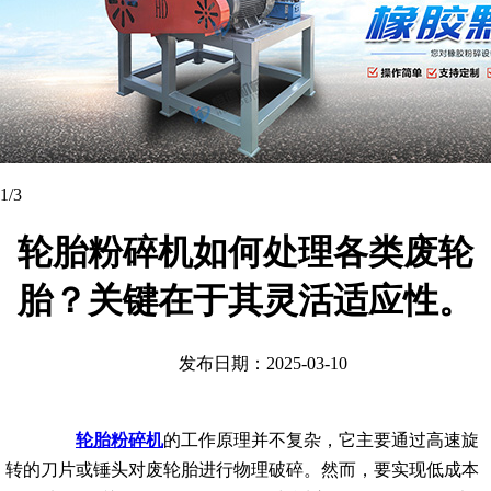
2
/3
轮胎粉碎机如何处理各类废轮
胎？关键在于其灵活适应性。
发布日期：2025-03-10
轮胎粉碎机
的工作原理并不复杂，它主要通过高速旋
转的刀片或锤头对废轮胎进行物理破碎。然而，要实现低成本