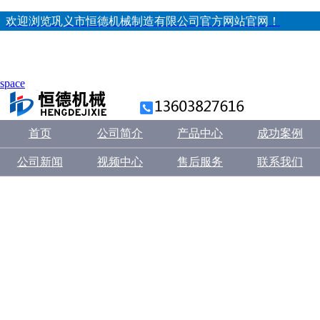
欢迎浏览巩义市恒德机械制造有限公司官方网站官网！
space
首页
公司简介
产品中心
成功案例
公司新闻
视频中心
售后服务
联系我们