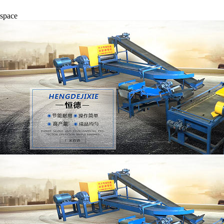
space