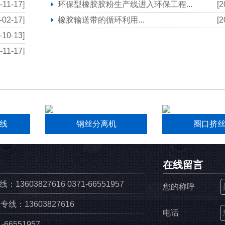
-11-17]
环保型橡胶胶粉生产线进入环保工程...
[2
-02-17]
橡胶输送带的循环利用...
[2
-10-13]
-11-17]
线
钢丝分离机
圈口挤
在线留言
13603827616 0371-66551957
您的称呼
线：13603827616
电话
66551957