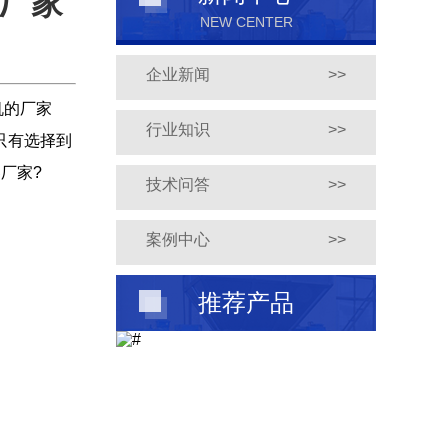
机厂家
NEW CENTER
企业新闻
>>
机的厂家
行业知识
>>
只有选择到
厂家?
技术问答
>>
案例中心
>>
推荐产品