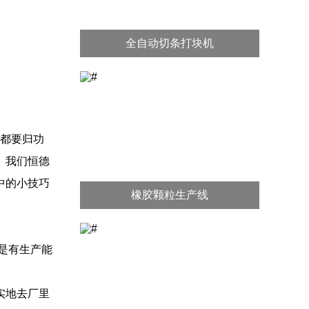
全自动切条打块机
都要归功
。我们恒德
中的小技巧
橡胶颗粒生产线
是有生产能
实地去厂里