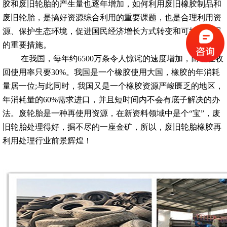
胶和废旧轮胎的产生量也逐年增加，如何利用废旧橡胶制品和
废旧轮胎，是搞好资源综合利用的重要课题，也是合理利用资
源、保护生态环境，促进国民经济增长方式转变和可持续发展
的重要措施。
在我国，每年约6500万条令人惊诧的速度增加，而现在收
回使用率只要30%。我国是一个橡胶使用大国，橡胶的年消耗
量居一位;与此同时，我国又是一个橡胶资源严峻匮乏的地区，
年消耗量的60%需求进口，并且短时间内不会有底子解决的办
法。废轮胎是一种再使用资源，在新资料领域中是个“宝”，废
旧轮胎处理得好，掘不尽的一座金矿，所以，废旧轮胎橡胶再
利用处理行业前景辉煌！