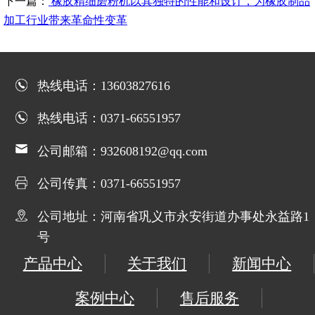
下一篇：
橡胶精细磨粉机以其独特的性能和设计，为橡胶制品
加工行业带来革命性变革
热线电话：13603827616
热线电话：0371-66551957
公司邮箱：932608192@qq.com
公司传真：0371-66551957
公司地址：河南省巩义市永安街道办事处永益路1
号
产品中心
关于我们
新闻中心
案例中心
售后服务