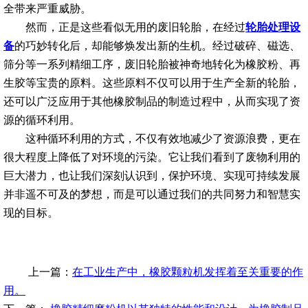
全带来严重威胁。
然而，正是这些看似无用的废旧轮胎，在经过
轮胎处理设
备
的巧妙转化后，却能够焕发出新的生机。经过破碎、磁选、
筛分等一系列精细工序，废旧轮胎被神奇地转化为橡胶粉、再
生胶等宝贵的原料。这些原料不仅可以用于生产全新的轮胎，
还可以广泛应用于其他橡胶制品的制造过程中，从而实现了资
源的循环利用。
这种循环利用的方式，不仅有效地减少了资源浪费，更在
很大程度上降低了对环境的污染。它让我们看到了废物利用的
巨大潜力，也让我们深刻认识到，保护环境、实现可持续发展
并非遥不可及的梦想，而是可以通过我们的共同努力和智慧实
现的目标。
上一篇：
在工业生产中，橡胶颗粒机发挥着至关重要的作
用。