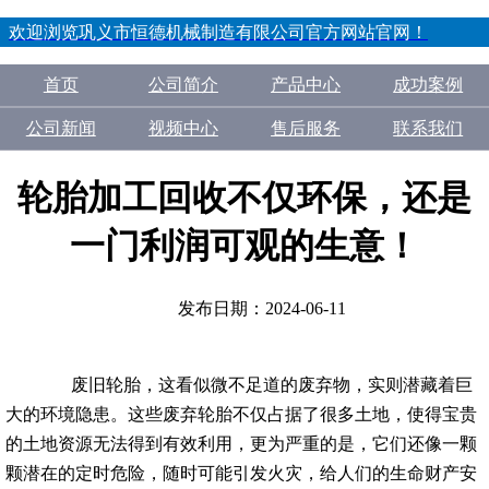
欢迎浏览巩义市恒德机械制造有限公司官方网站官网！
首页
公司简介
产品中心
成功案例
公司新闻
视频中心
售后服务
联系我们
轮胎加工回收不仅环保，还是
一门利润可观的生意！
发布日期：2024-06-11
废旧轮胎，这看似微不足道的废弃物，实则潜藏着巨
大的环境隐患。这些废弃轮胎不仅占据了很多土地，使得宝贵
的土地资源无法得到有效利用，更为严重的是，它们还像一颗
颗潜在的定时危险，随时可能引发火灾，给人们的生命财产安