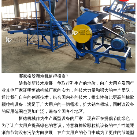
哪家橡胶颗粒机值得投资?
随着创新技术发展，争取行列生产的地位，向广大用户及同行
业其他厂家证明恒德机械厂家的实力，的技术力量和强大的生产团队，
通过我们自主的创新技术，结合国内外的技术，推出性价比更高的橡胶
颗粒机设备，满足于广大用户的一切需求，扩大销售领域，同时该设备
的应用范围也更加广泛，遍布全国各个地区。
恒德机械作为生产新型设备的厂家，现在正在提倡节能绿色，
为了让广大用户提高绿色的意识，特意将橡胶颗粒机设备的生产性能逐
渐向节能没有污染方向发展，在广大用户的心目中成为了更佳的节能型