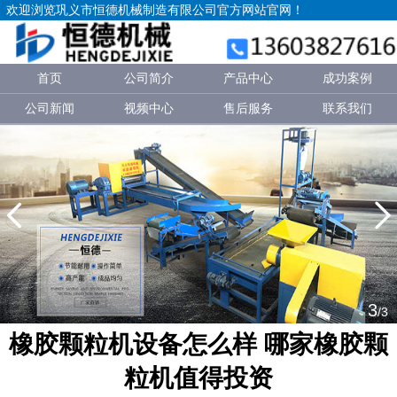
欢迎浏览巩义市恒德机械制造有限公司官方网站官网！
首页
公司简介
产品中心
成功案例
公司新闻
视频中心
售后服务
联系我们
3
/3
橡胶颗粒机设备怎么样 哪家橡胶颗
粒机值得投资